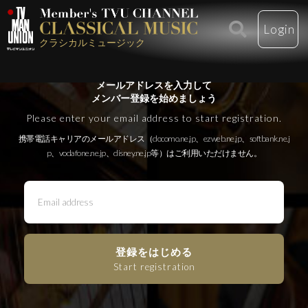
Login
クラシカルミュージック
メールアドレスを入力して
メンバー登録を始めましょう
Please enter your email address to start registration.
携帯電話キャリアのメールアドレス（docomo.ne.jp、ezweb.ne.jp、softbank.ne.j
p、vodafone.ne.jp、disney.ne.jp等）はご利用いただけません。
登録をはじめる
Start registration